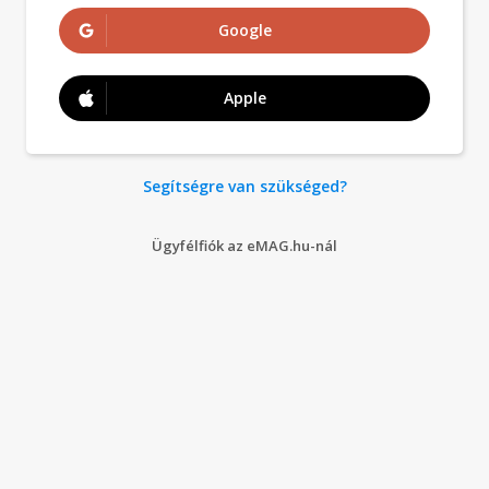
Google
Apple
Segítségre van szükséged?
Ügyfélfiók az eMAG.hu-nál