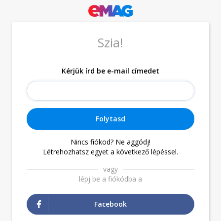
Szia!
Kérjük írd be e-mail címedet
Folytasd
Nincs fiókod? Ne aggódj!
Létrehozhatsz egyet a következő lépéssel.
vagy
lépj be a fiókódba a
Facebook